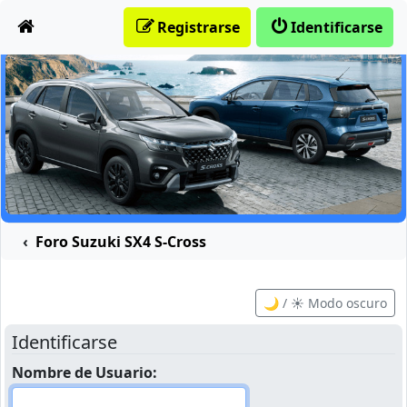
Obviar
Registrarse
Identificarse
Foro Suzuki SX4 S-Cross
🌙 / ☀️ Modo oscuro
Identificarse
Nombre de Usuario: