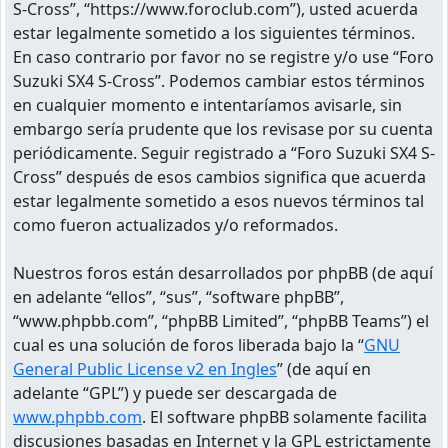
S-Cross”, “https://www.foroclub.com”), usted acuerda
estar legalmente sometido a los siguientes términos.
En caso contrario por favor no se registre y/o use “Foro
Suzuki SX4 S-Cross”. Podemos cambiar estos términos
en cualquier momento e intentaríamos avisarle, sin
embargo sería prudente que los revisase por su cuenta
periódicamente. Seguir registrado a “Foro Suzuki SX4 S-
Cross” después de esos cambios significa que acuerda
estar legalmente sometido a esos nuevos términos tal
como fueron actualizados y/o reformados.
Nuestros foros están desarrollados por phpBB (de aquí
en adelante “ellos”, “sus”, “software phpBB”,
“www.phpbb.com”, “phpBB Limited”, “phpBB Teams”) el
cual es una solución de foros liberada bajo la “
GNU
General Public License v2 en Ingles
” (de aquí en
adelante “GPL”) y puede ser descargada de
www.phpbb.com
. El software phpBB solamente facilita
discusiones basadas en Internet y la GPL estrictamente