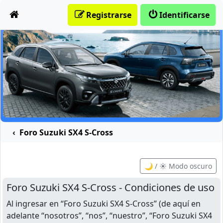
Obviar
Registrarse
Identificarse
Foro Suzuki SX4 S-Cross
🌙 / ☀️ Modo oscuro
Foro Suzuki SX4 S-Cross - Condiciones de uso
Al ingresar en “Foro Suzuki SX4 S-Cross” (de aquí en
adelante “nosotros”, “nos”, “nuestro”, “Foro Suzuki SX4