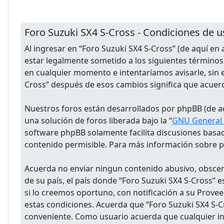
Foro Suzuki SX4 S-Cross - Condiciones de u
Al ingresar en “Foro Suzuki SX4 S-Cross” (de aquí en
estar legalmente sometido a los siguientes términos
en cualquier momento e intentaríamos avisarle, sin 
Cross” después de esos cambios significa que acuer
Nuestros foros están desarrollados por phpBB (de aq
una solución de foros liberada bajo la “
GNU General P
software phpBB solamente facilita discusiones basa
contenido permisible. Para más información sobre ph
Acuerda no enviar ningun contenido abusivo, obsceno
de su país, el país donde “Foro Suzuki SX4 S-Cross”
si lo creemos oportuno, con notificación a su Provee
estas condiciones. Acuerda que “Foro Suzuki SX4 S-C
conveniente. Como usuario acuerda que cualquier i