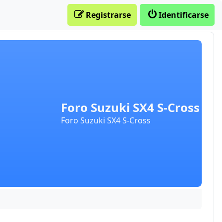
Registrarse
Identificarse
Foro Suzuki SX4 S-Cross
Foro Suzuki SX4 S-Cross