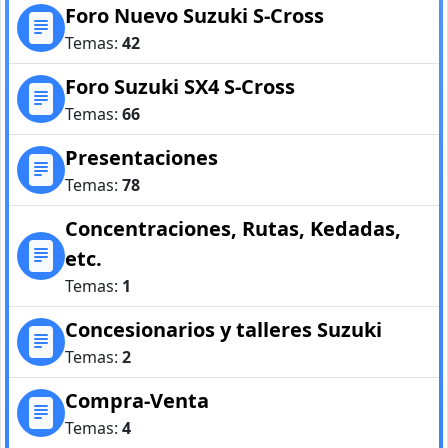
Foro Nuevo Suzuki S-Cross
Temas:
42
Foro Suzuki SX4 S-Cross
Temas:
66
Presentaciones
Temas:
78
Concentraciones, Rutas, Kedadas,
etc.
Temas:
1
Concesionarios y talleres Suzuki
Temas:
2
Compra-Venta
Temas:
4