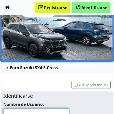
Obviar
Registrarse
Identificarse
Foro Suzuki SX4 S-Cross
🌙 / ☀️ Modo oscuro
Identificarse
Nombre de Usuario: