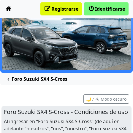
Obviar
Registrarse
Identificarse
Foro Suzuki SX4 S-Cross
🌙 / ☀️ Modo oscuro
Foro Suzuki SX4 S-Cross - Condiciones de uso
Al ingresar en “Foro Suzuki SX4 S-Cross” (de aquí en
adelante “nosotros”, “nos”, “nuestro”, “Foro Suzuki SX4