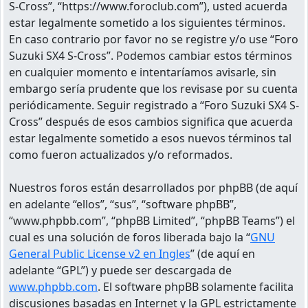
S-Cross”, “https://www.foroclub.com”), usted acuerda
estar legalmente sometido a los siguientes términos.
En caso contrario por favor no se registre y/o use “Foro
Suzuki SX4 S-Cross”. Podemos cambiar estos términos
en cualquier momento e intentaríamos avisarle, sin
embargo sería prudente que los revisase por su cuenta
periódicamente. Seguir registrado a “Foro Suzuki SX4 S-
Cross” después de esos cambios significa que acuerda
estar legalmente sometido a esos nuevos términos tal
como fueron actualizados y/o reformados.
Nuestros foros están desarrollados por phpBB (de aquí
en adelante “ellos”, “sus”, “software phpBB”,
“www.phpbb.com”, “phpBB Limited”, “phpBB Teams”) el
cual es una solución de foros liberada bajo la “
GNU
General Public License v2 en Ingles
” (de aquí en
adelante “GPL”) y puede ser descargada de
www.phpbb.com
. El software phpBB solamente facilita
discusiones basadas en Internet y la GPL estrictamente