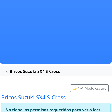
Bricos Suzuki SX4 S-Cross
🌙 / ☀️ Modo oscuro
Bricos Suzuki SX4 S-Cross
No tiene los permisos requeridos para ver o leer