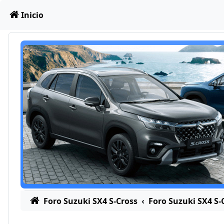
Obviar
Inicio
Foro Suzuki SX4 S-Cross
Foro Suzuki SX4 S-