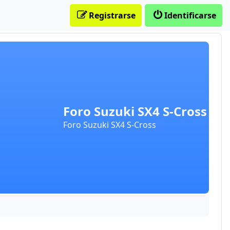
Registrarse
Identificarse
Foro Suzuki SX4 S-Cross
Foro Suzuki SX4 S-Cross