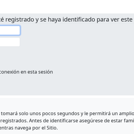
é registrado y se haya identificado para ver este 
conexión en esta sesión
e tomará solo unos pocos segundos y le permitirá un amplio 
egistrados. Antes de identificarse asegúrese de estar fami
entras navega por el Sitio.