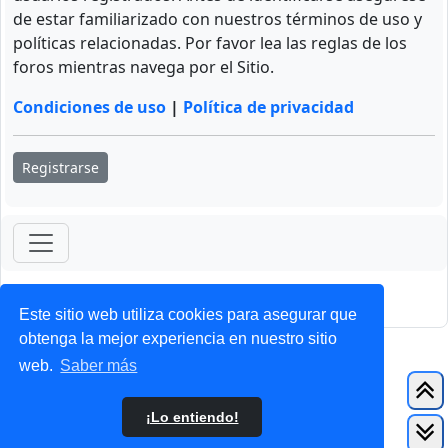
de estar familiarizado con nuestros términos de uso y
políticas relacionadas. Por favor lea las reglas de los
foros mientras navega por el Sitio.
Condiciones de uso
|
Política de privacidad
Registrarse
ForoClub 2025
Privacidad
|
Condiciones
Este sitio web utiliza cookies para asegurar que
obtenga la mejor experiencia en nuestro sitio
web.
Saber más
¡Lo entiendo!