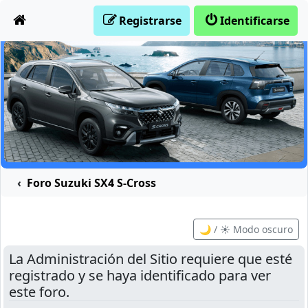
Obviar
Registrarse
Identificarse
Foro Suzuki SX4 S-Cross
🌙 / ☀️ Modo oscuro
La Administración del Sitio requiere que esté
registrado y se haya identificado para ver
este foro.